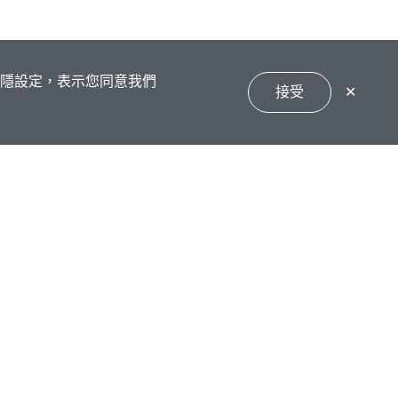
私隱設定，表示您同意我們
接受
✕