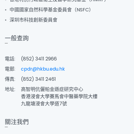
中國國家自然科學基金委員會（NSFC）
深圳市科技創新委員會
一般查詢
電話:
(852) 3411 2966
電郵:
cpdr@hkbu.edu.hk
傳真:
(852) 3411 2461
地址:
高智明伉儷帕金遜症研究中心
香港浸會大學賽馬會中醫藥學院大樓
九龍塘浸會大學道7號
關注我們