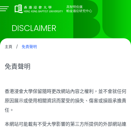
DISCLAIMER
主頁
/
免責聲明
免責聲明
香港浸會大學保留隨時更改網站內容之權利，並不會就任何
原因展示或使用相關資訊而蒙受的損失、傷害或損毀承擔責
任。
本網站可能載有不受大學影響的第三方所提供的外部網站連